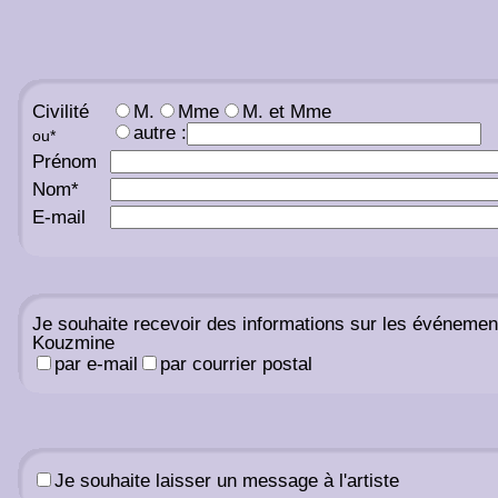
Civilité
M.
Mme
M. et Mme
autre :
ou
*
Prénom
Nom
*
E-mail
Je souhaite recevoir des informations sur les événemen
Kouzmine
par e-mail
par courrier postal
Je souhaite laisser un message à l'artiste