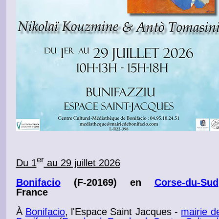
er
Du 1
au 29 juillet 2026
Bonifacio
(F-20169) en
Corse-du-Sud
France
À
Bonifacio
, l'Espace Saint Jacques -
mairie d