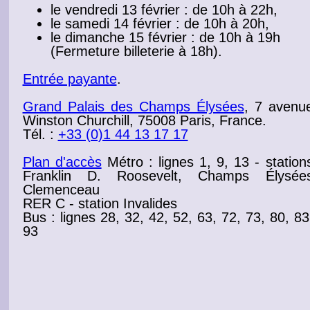
le vendredi 13 février : de 10h à 22h,
le samedi 14 février : de 10h à 20h,
le dimanche 15 février : de 10h à 19h
(Fermeture billeterie à 18h).
Entrée payante
.
Grand Palais des Champs Élysées
, 7 avenu
Winston Churchill, 75008 Paris, France.
Tél. :
+33 (0)1 44 13 17 17
Plan d'accès
Métro : lignes 1, 9, 13 - station
Franklin D. Roosevelt, Champs Élysée
Clemenceau
RER C - station Invalides
Bus : lignes 28, 32, 42, 52, 63, 72, 73, 80, 83
93