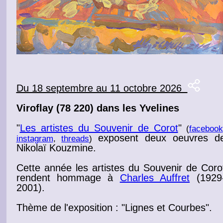
Du 18 septembre au 11 octobre 2026
Viroflay
(78 220) dans les Yvelines
"
Les artistes du Souvenir de Corot
"
(
facebook
exposent
deux oeuvres d
instagram
,
threads
)
Nikolaï Kouzmine.
Cette année les artistes du Souvenir de
Coro
rendent hommage à
Charles Auffret
(1929
2001).
Thème de l'
exposition
: "
Lignes
et
Courbes
".