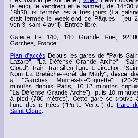
le jeudi, le vendredi et le samedi, de 14h30 
18h30, et fermée les autres jours (La galeri
était fermée le week-end de Pâques - jeu 2
ven 3, sam 4 avril
).
Entrée libre.
Galerie Le 140, 140 Grande Rue, 9238
Garches, France.
Plan d'accès
Depuis les gares de "Paris Sain
Lazare", "La Défense Grande Arche", "Sain
Cloud", train Transilien ligne L direction "Sain
Nom La Bretèche-Forêt de Marly", descendr
à "Garches Marnes-la-Coquette" (20-2
minutes depuis Paris, 10-12 minutes depui
"La Défense Grande Arche"), puis 10 minute
à pied (700 mètres). Cette gare se trouve 
l'une des entrées ("Porte Verte") du
Parc d
Saint Cloud
.