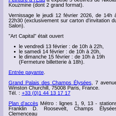
Kouzmine (dont 2 grand format).
Vernissage
le jeudi 12 février 2026, de 14h 
22h30 (exclusivement sur
carton d'invitation d
Salon
).
"Art Capital" était ouvert
le vendredi 13 février : de 10h à 22h,
le samedi 14 février : de 10h à 20h,
le dimanche 15 février : de 10h à 19h
(Fermeture billetterie à 18h).
Entrée payante
.
Grand Palais des Champs Élysées
, 7 avenu
Winston Churchill, 75008 Paris, France.
Tél. :
+33 (0)1 44 13 17 17
Plan d'accès
Métro : lignes 1, 9, 13 - station
Franklin D. Roosevelt, Champs Élysée
Clemenceau