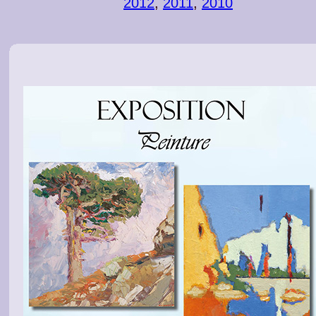
2012
,
2011
,
2010