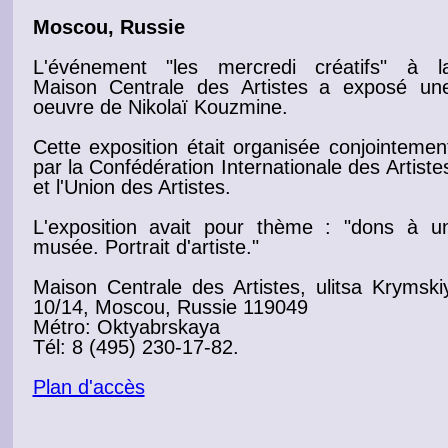
Moscou, Russie
L'événement "les mercredi créatifs" à l
Maison Centrale des Artistes
a exposé un
oeuvre
de Nikolaï Kouzmine.
Cette
exposition
était organisée conjointemen
par la Confédération Internationale des
Artiste
et l'Union des Artistes.
L'exposition avait pour thème : "dons à u
musée
.
Portrait
d'
artiste
."
Maison Centrale des Artistes
, ulitsa Krymski
10/14, Moscou, Russie 119049
Métro: Oktyabrskaya
Tél: 8 (495) 230-17-82.
Plan d'accès