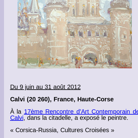
Du 9 juin au 31 août 2012
Calvi
(20 260), France, Haute-
Corse
À la
17ème Rencontre d’Art Contemporain d
Calvi
, dans la citadelle
, a
exposé
le
peintre
.
« Corsica-Russia, Cultures Croisées »