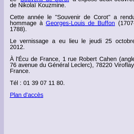
de Nikolaï Kouzmine.
Cette année le "Souvenir de
Corot
" a rend
hommage à
Georges-Louis de Buffon
(1707
1788).
Le
vernissage
a eu lieu le jeudi 25 octobr
2012
.
À l'Écu de France, 1 rue Robert Cahen (angl
76 avenue du Général Leclerc), 78220 Viroflay
France.
Tél : 01 39 07 11 80.
Plan d'accès