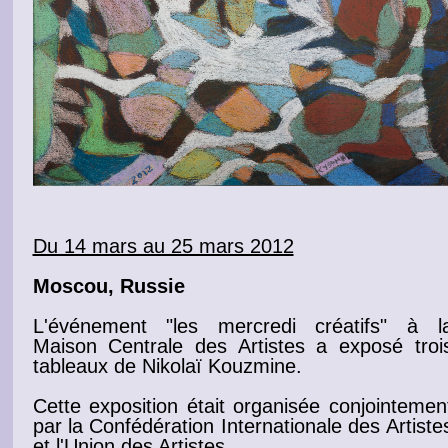
Du 14 mars au 25 mars 2012
Moscou, Russie
L'événement "les mercredi créatifs" à l
Maison Centrale des Artistes
a exposé troi
tableaux
de Nikolaï Kouzmine.
Cette
exposition
était organisée conjointemen
par la Confédération Internationale des
Artiste
et l'Union des Artistes.