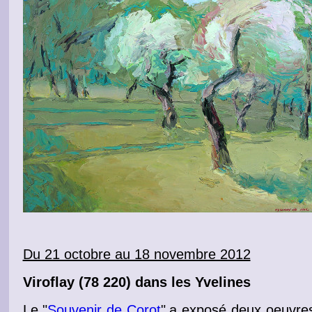
Du 21 octobre au 18 novembre 2012
Viroflay
(78 220) dans les Yvelines
Le "
Souvenir de Corot
"
a exposé deux
oeuvre