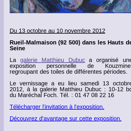
Du 13 octobre au 10 novembre 2012
Rueil-Malmaison
(92 500) dans les Hauts d
Seine
La
galerie Matthieu Dubuc
a organisé un
exposition personnelle
de Kouzmine
regroupant des
toiles
de différentes périodes.
Le
vernissage
a eu lieu samedi 13 octobr
2012,
à la
galerie
Matthieu Dubuc : 10-12 b
du Maréchal Foch. Tél. : 01 47 08 22 16
Télécharger l'invitation à l'exposition.
Découvrez d'avantage sur cette exposition.