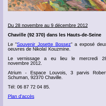
Du 28 novembre au 9 décembre 2012
Chaville
(92 370) dans les Hauts-de-Seine
Le "
Souvenir Josette Bossez
"
a
exposé
deu
oeuvres de Nikolaï Kouzmine.
Le
vernissage
a eu lieu le mercredi 2
novembre 2012
.
Atrium - Espace Louvois, 3 parvis Rober
Schuman, 92370 Chaville.
Tél: 06 87 72 04 85.
Plan d'accès