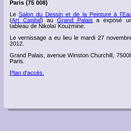
Paris (75 008)
Le
Salon du Dessin et de la Peinture à l'Ea
(
Art Capital
) au
Grand Palais
a exposé u
tableau
de Nikolaï Kouzmine.
Le
vernissage
a eu lieu le mardi 27 novembr
2012
.
Grand Palais
, avenue Winston Churchill, 7500
Paris.
Plan d'accès.