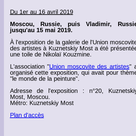
Du 1er au 16 avril 2019
Moscou, Russie
, puis
Vladimir, Russi
jusqu'au 15 mai 2019.
À l'exposition de la galerie de l'Union moscovit
des artistes à Kuznetskiy Most
a été présenté
une
toile
de Nikolaï Kouzmine.
L'association "
Union moscovite des artistes
" 
organisé cette exposition, qui avait pour thèm
"
le monde de la peinture
".
Adresse de l'
exposition
: n°20, Kuznetski
Most, Moscou.
Métro: Kuznetskiy Most
Plan d'accès